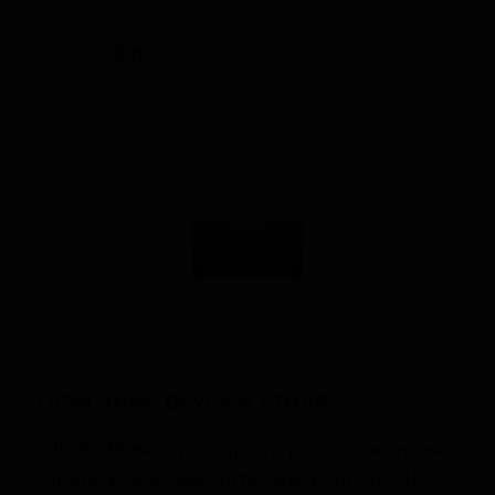
ABV
IBU
5.0
-
Описание вкуса и стиля
Tribute Brewing Company, расположенная в
городе Игл-Ривер, штат Висконсин, США,