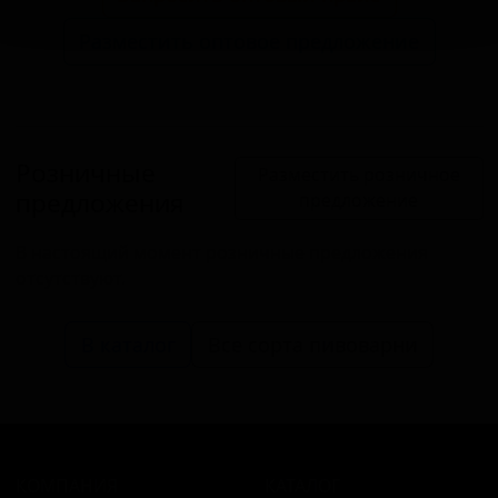
Разместить оптовое предложение
Розничные
Разместить розничное
предложения
предложение
В настоящий момент розничные предложения
отсутствуют.
В каталог
Все сорта пивоварни
КОМПАНИЯ
КАТАЛОГ