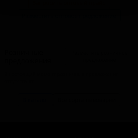
Запросить оптовый прайс
Разместить оптовое предложение
Розничные
Разместить розничное
предложения
предложение
В настоящий момент розничные предложения
отсутствуют.
В каталог
Все сорта пивоварни