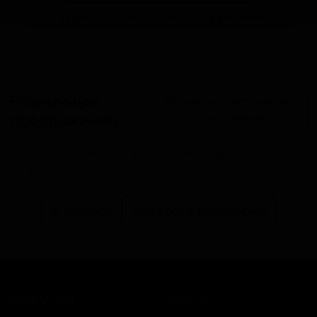
Разместить оптовое предложение
Розничные
Разместить розничное
предложения
предложение
В настоящий момент розничные предложения
отсутствуют.
В каталог
Все сорта пивоварни
КОМПАНИЯ
КАТАЛОГ