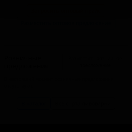
Запросить оптовый прайс
Разместить оптовое предложение
Розничные
Разместить розничное
предложения
предложение
В настоящий момент розничные предложения
отсутствуют.
В каталог
Все сорта пивоварни