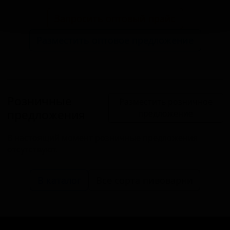
Запросить оптовый прайс
Разместить оптовое предложение
Розничные
Разместить розничное
предложения
предложение
В настоящий момент розничные предложения
отсутствуют.
В каталог
Все сорта пивоварни