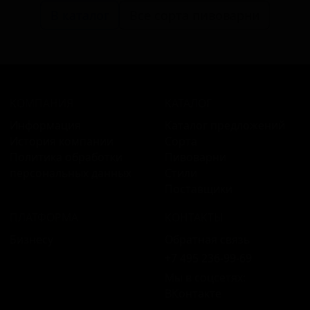
В каталог
Все сорта пивоварни
КОМПАНИЯ
КАТАЛОГ
Информация
Каталог предложений
История компании
Сорта
Политика обработки
Пивоварни
персональных данных
Стили
Поставщики
ПЛАТФОРМА
КОНТАКТЫ
Бизнесу
Обратная связь
+7 495 236‑99‑69
Мы в соцсетях:
ВКонтакте