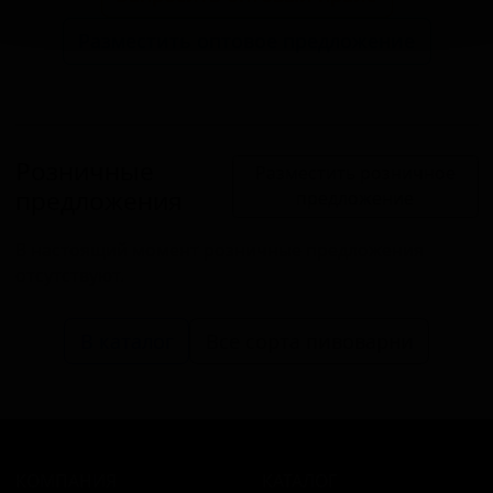
Разместить оптовое предложение
Розничные
Разместить розничное
предложения
предложение
В настоящий момент розничные предложения
отсутствуют.
В каталог
Все сорта пивоварни
КОМПАНИЯ
КАТАЛОГ