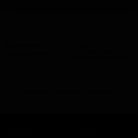
Разместить оптовое предложение
Розничные
Разместить розничное
предложения
предложение
В настоящий момент розничные предложения
отсутствуют.
В каталог
Все сорта пивоварни
КОМПАНИЯ
КАТАЛОГ