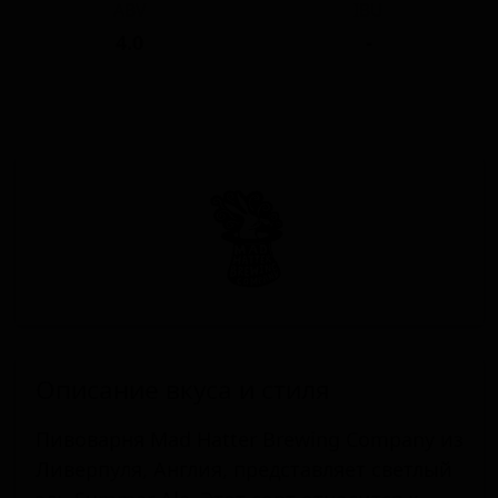
ABV
IBU
4.0
-
Описание вкуса и стиля
Пивоварня Mad Hatter Brewing Company из
Ливерпуля, Англия, представляет светлый