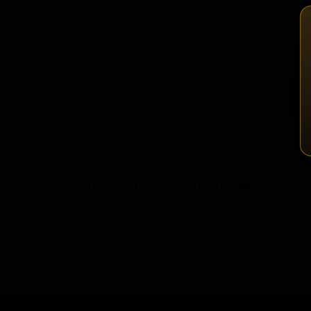
Зап
Розничные предложения
В настоящий момент розничные предложения о