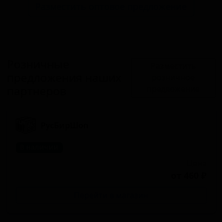
Разместить оптовое предложение
Розничные
Разместить
предложения наших
розничное
партнеров
предложение
РусБирШоп
В наличии
Цена
от 460 ₽
Перейти в магазин