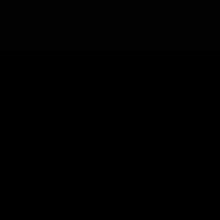
В каталог
Все сорта пивоварни
КОМПАНИЯ
КАТАЛОГ
Информация
Каталог предложений
История компании
Сорта
Политика обработки
Пивоварни
персональных данных
Стили
Поставщики
ПЛАТФОРМА
КОНТАКТЫ
Бизнесу
Обратная связь
+7 495 236‑99‑69
Мы в соцсетях:
ВКонтакте