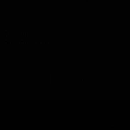
Розничные
Разместить розничное
предложения
предложение
В настоящий момент розничные предложения
отсутствуют.
В каталог
Все сорта пивоварни
КОМПАНИЯ
КАТАЛОГ
Информация
Каталог предложений