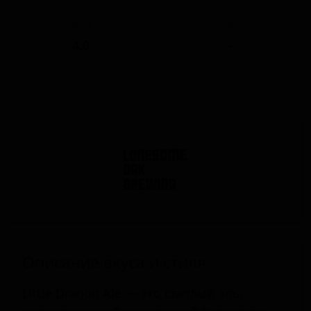
ABV
IBU
4.0
-
Описание вкуса и стиля
Little Dragon Ale — это светлый эль,