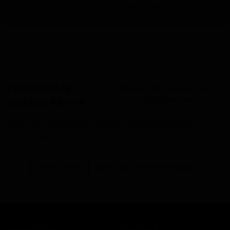
Запросить оптовый прайс
Разместить оптовое предложение
Розничные
Разместить розничное
предложения
предложение
В настоящий момент розничные предложения
отсутствуют.
В каталог
Все сорта пивоварни