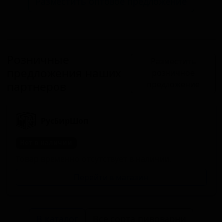
Разместить оптовое предложение
Розничные
Разместить
предложения наших
розничное
партнеров
предложение
РусБирШоп
Нет в наличии
Товар временно отсутствует в наличии.
Перейти в магазин
В каталог
Все сорта пивоварни