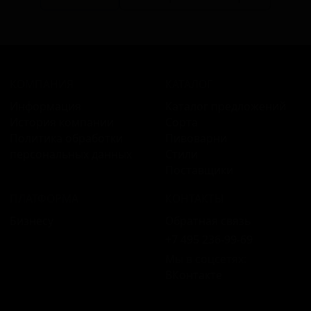
КОМПАНИЯ
КАТАЛОГ
Информация
Каталог предложений
История компании
Сорта
Политика обработки
Пивоварни
персональных данных
Стили
Поставщики
ПЛАТФОРМА
КОНТАКТЫ
Бизнесу
Обратная связь
+7 495 236‑99‑69
Мы в соцсетях:
ВКонтакте