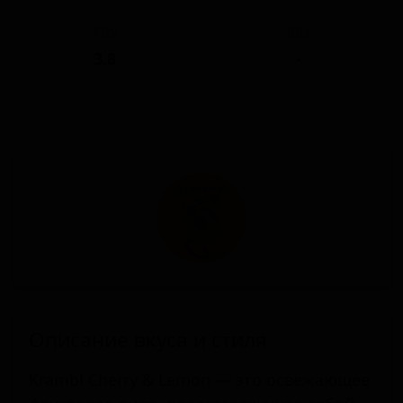
ABV
IBU
3.8
-
Описание вкуса и стиля
Krambl Cherry & Lemon — это освежающее