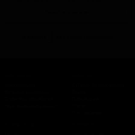
Товар временно отсутствует в наличии.
Перейти в магазин
В каталог
Все сорта пивоварни
КОМПАНИЯ
КАТАЛОГ
Информация
Каталог предложений
История компании
Сорта
Политика обработки
Пивоварни
персональных данных
Стили
Поставщики
ПЛАТФОРМА
КОНТАКТЫ
Бизнесу
Обратная связь