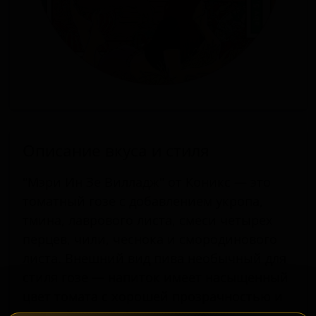
Описание вкуса и стиля
"Мэри Ин Зе Вилладж" от Коникс — это
томатный гозе с добавлением укропа,
тмина, лаврового листа, смеси четырех
перцев, чили, чеснока и смородинового
листа. Внешний вид пива необычный для
стиля гозе — напиток имеет насыщенный
цвет томата с хорошей прозрачностью и
средней пеной. Аромат выраженный,