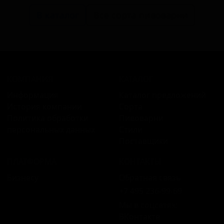
В каталог
Все сорта пивоварни
КОМПАНИЯ
КАТАЛОГ
Информация
Каталог предложений
История компании
Сорта
Политика обработки
Пивоварни
персональных данных
Стили
Поставщики
ПЛАТФОРМА
КОНТАКТЫ
Бизнесу
Обратная связь
+7 495 236‑99‑69
Мы в соцсетях:
ВКонтакте