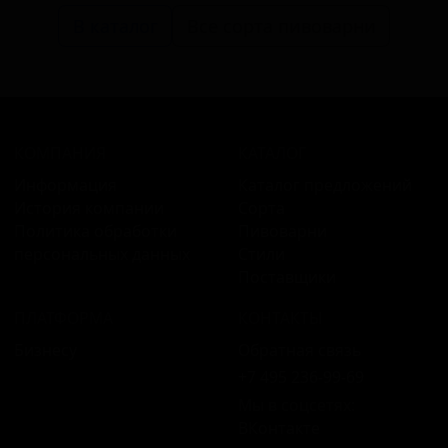
В каталог
Все сорта пивоварни
КОМПАНИЯ
КАТАЛОГ
Информация
Каталог предложений
История компании
Сорта
Политика обработки
Пивоварни
персональных данных
Стили
Поставщики
ПЛАТФОРМА
КОНТАКТЫ
Бизнесу
Обратная связь
+7 495 236‑99‑69
Мы в соцсетях:
ВКонтакте