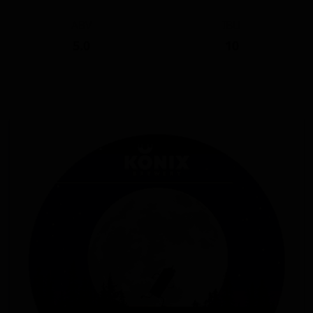
ABV
IBU
5.0
10