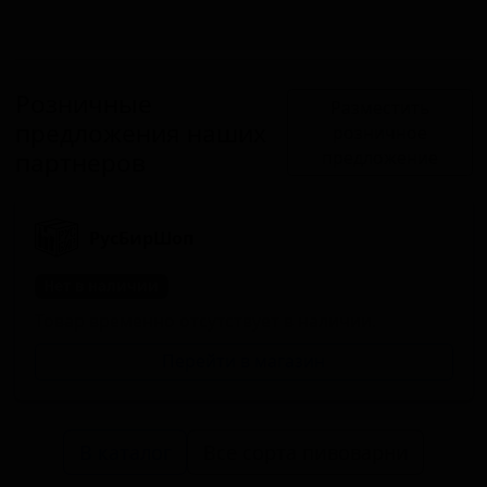
Розничные
Разместить
предложения наших
розничное
партнеров
предложение
РусБирШоп
Нет в наличии
Товар временно отсутствует в наличии.
Перейти в магазин
В каталог
Все сорта пивоварни