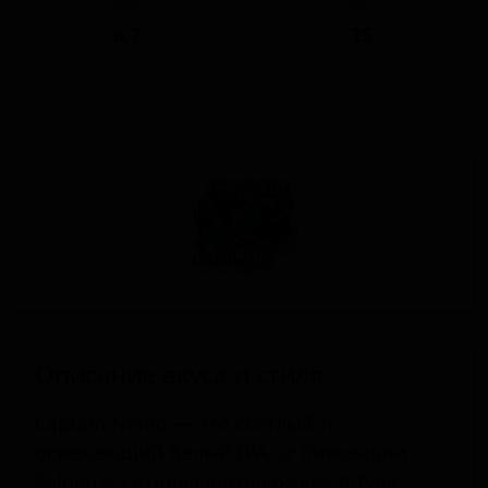
ABV
IBU
6.7
75
Описание вкуса и стиля
Captain Nemo — это светлый и
освежающий белый IPA от пивоварни
Salden's, которая расположена в Туле,