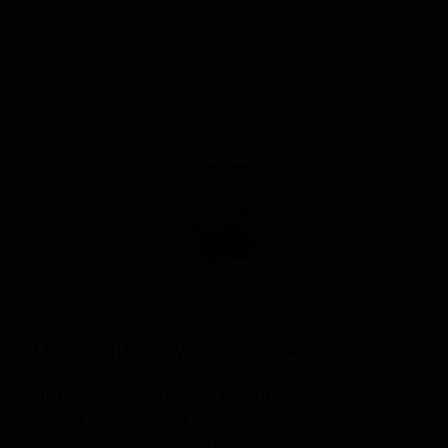
ABV
IBU
6.5
-
Описание вкуса и стиля
Пиво «Чибис Конфетти» представляет
собой фруктовый и освежающий напиток