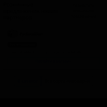
Розничные
Разместить
предложения наших
розничное
партнеров
предложение
РусБирШоп
Нет в наличии
Товар временно отсутствует в наличии.
Перейти в магазин
В каталог
Все сорта пивоварни