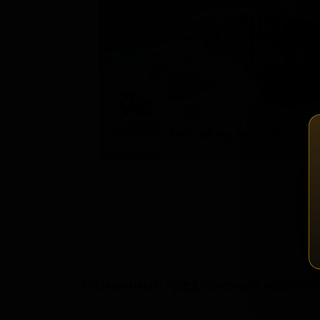
Зап
Розничные предложения наших 