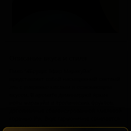
Описание вкуса и стиля
Пиво "4Бруерс Эфир Маракуйя"
представляет собой насыщенный светлый
эль с умеренно кислым и освежающим
вкусом. В аромате доминируют яркие
ноты маракуйи и тропических фруктов,
дополненные сбалансированной хмелевой
горечью IPA. Вкус гармонично сочетается
с ароматом, проявляя умеренную