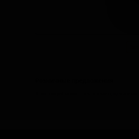
Зап
Розничные предложения
В настоящий момент розничные предложения о