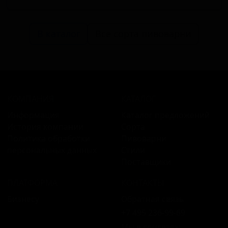
В каталог
Все сорта пивоварни
КОМПАНИЯ
КАТАЛОГ
Информация
Каталог предложений
История компании
Сорта
Политика обработки
Пивоварни
персональных данных
Стили
Поставщики
ПЛАТФОРМА
КОНТАКТЫ
Бизнесу
Обратная связь
+7 495 236‑99‑69
Мы в соцсетях: