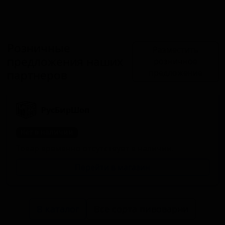
Розничные
Разместить
предложения наших
розничное
партнеров
предложение
РусБирШоп
Нет в наличии
Товар временно отсутствует в наличии.
Перейти в магазин
В каталог
Все сорта пивоварни