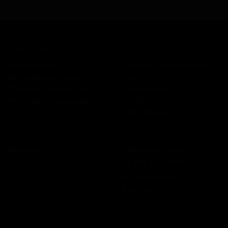
КОМПАНИЯ
КАТАЛОГ
Информация
Каталог предложений
История компании
Сорта
Политика обработки
Пивоварни
персональных данных
Стили
Поставщики
ПЛАТФОРМА
КОНТАКТЫ
Бизнесу
Обратная связь
+7 495 236‑99‑69
Мы в соцсетях:
ВКонтакте