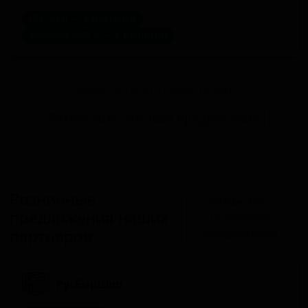
КЕГ 30 л — в наличии
Фасовка 0.45 л — в наличии
Запросить оптовый прайс
Разместить оптовое предложение
Розничные
Разместить
предложения наших
розничное
партнеров
предложение
РусБирШоп