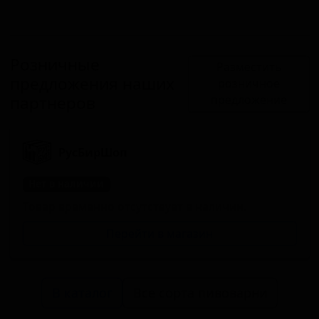
Розничные
Разместить
предложения наших
розничное
партнеров
предложение
РусБирШоп
Нет в наличии
Товар временно отсутствует в наличии.
Перейти в магазин
В каталог
Все сорта пивоварни