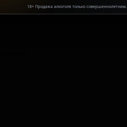
Фасовка 0.5 л — нет
18+ Продажа алкоголя только совершеннолетним.
росить оптовый прайс
Разместить оптовое предлож
партнеров