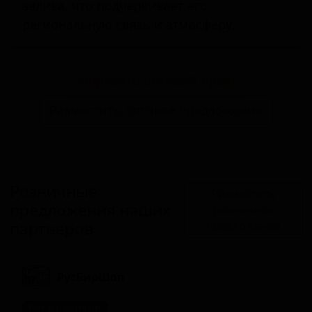
залива, что подчеркивает его
региональную связь и атмосферу.
Запросить оптовый прайс
Разместить оптовое предложение
Розничные
Разместить
предложения наших
розничное
партнеров
предложение
РусБирШоп
Нет в наличии