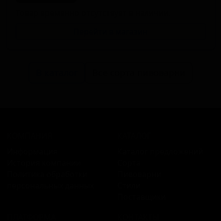
Товар временно отсутствует в наличии.
Перейти в магазин
В каталог
Все сорта пивоварни
КОМПАНИЯ
КАТАЛОГ
Информация
Каталог предложений
История компании
Сорта
Политика обработки
Пивоварни
персональных данных
Стили
Поставщики
ПЛАТФОРМА
КОНТАКТЫ