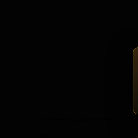
Зап
Розничные предложения наших 