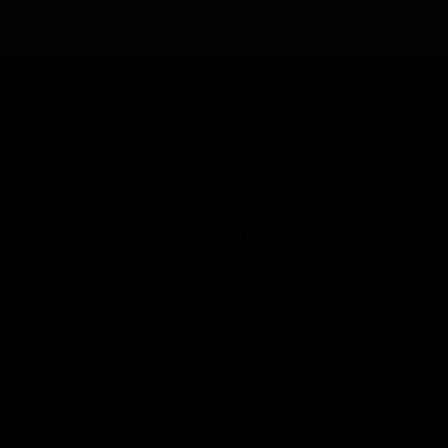
КОМПАНИЯ
КАТАЛОГ
Информация
Каталог предложений
История компании
Сорта
Политика обработки
Пивоварни
персональных данных
Стили
Поставщики
ПЛАТФОРМА
КОНТАКТЫ
Бизнесу
Обратная связь
+7 495 236‑99‑69
Мы в соцсетях:
ВКонтакте