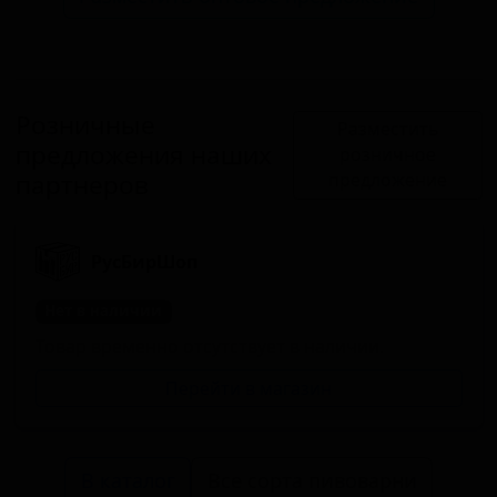
Розничные
Разместить
предложения наших
розничное
партнеров
предложение
РусБирШоп
Нет в наличии
Товар временно отсутствует в наличии.
Перейти в магазин
В каталог
Все сорта пивоварни