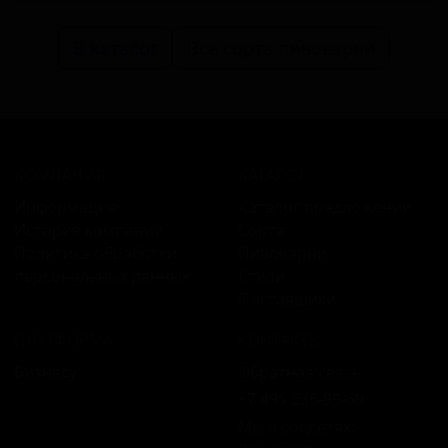
В каталог
Все сорта пивоварни
КОМПАНИЯ
КАТАЛОГ
Информация
Каталог предложений
История компании
Сорта
Политика обработки
Пивоварни
персональных данных
Стили
Поставщики
ПЛАТФОРМА
КОНТАКТЫ
Бизнесу
Обратная связь
+7 495 236‑99‑69
Мы в соцсетях: