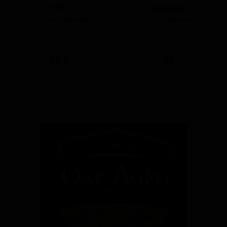
КЕГ
Фасовка
Нет в наличии
Нет в наличии
ABV
IBU
10.5
19