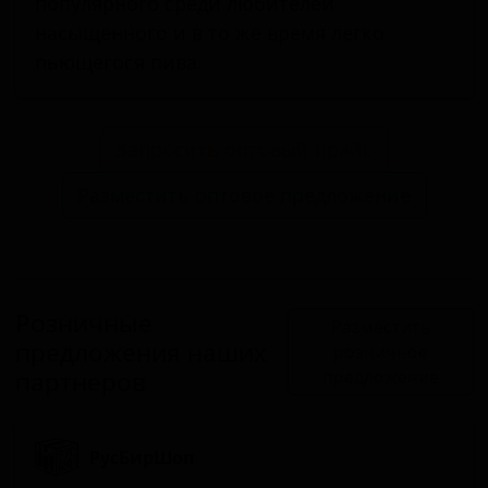
популярного среди любителей
насыщенного и в то же время легко
пьющегося пива.
Запросить оптовый прайс
Разместить оптовое предложение
Розничные
Разместить
предложения наших
розничное
партнеров
предложение
РусБирШоп