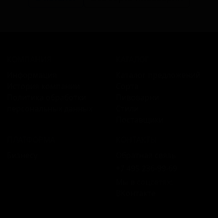
КОМПАНИЯ
КАТАЛОГ
Информация
Каталог предложений
История компании
Сорта
Политика обработки
Пивоварни
персональных данных
Стили
Поставщики
ПЛАТФОРМА
КОНТАКТЫ
Бизнесу
Обратная связь
+7 495 236‑99‑69
Мы в соцсетях:
ВКонтакте