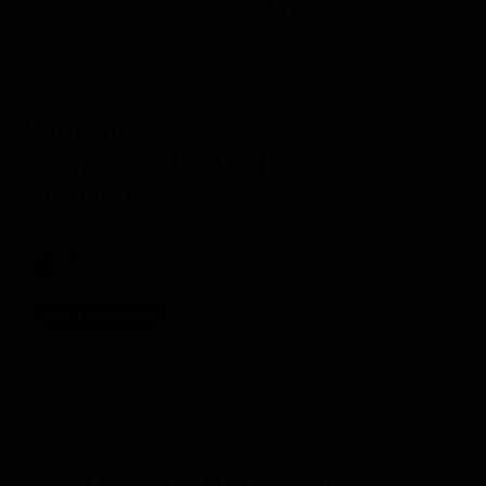
Разместить оптовое предложение
Розничные
Разместить
предложения наших
розничное
партнеров
предложение
РусБирШоп
Нет в наличии
Товар временно отсутствует в наличии.
Перейти в магазин
В каталог
Все сорта пивоварни