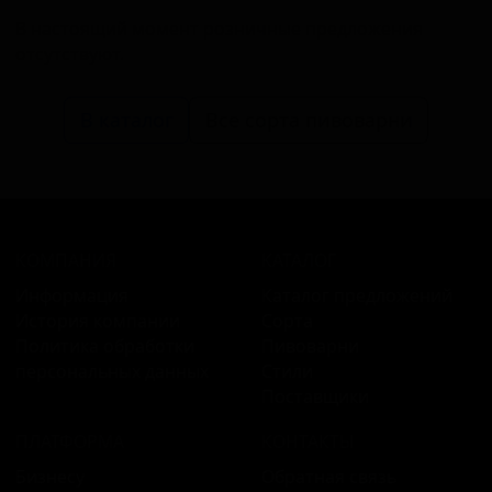
В настоящий момент розничные предложения
отсутствуют.
В каталог
Все сорта пивоварни
КОМПАНИЯ
КАТАЛОГ
Информация
Каталог предложений
История компании
Сорта
Политика обработки
Пивоварни
персональных данных
Стили
Поставщики
ПЛАТФОРМА
КОНТАКТЫ
Бизнесу
Обратная связь