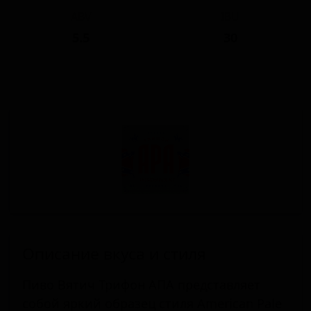
ABV
IBU
5.5
30
Описание вкуса и стиля
Пиво Вятич Трифон АПА представляет
собой яркий образец стиля American Pale