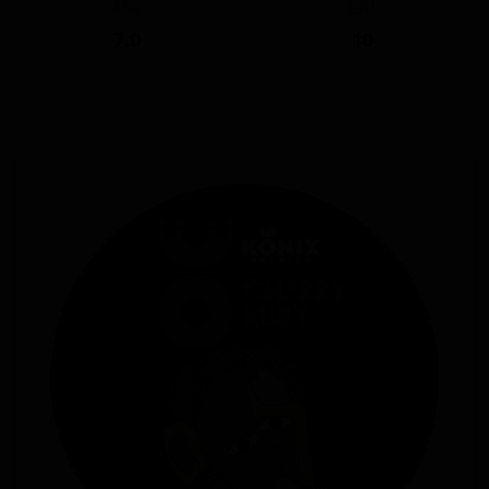
ABV
IBU
7.0
10