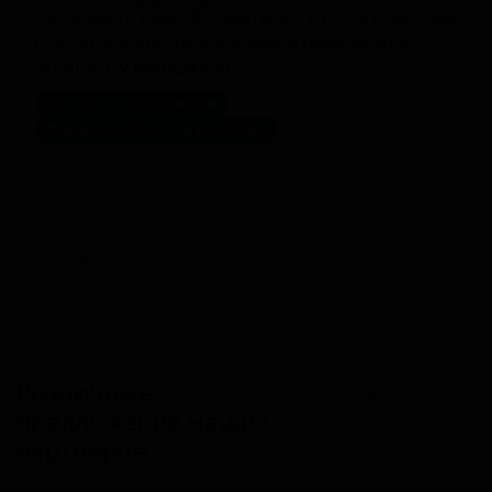
разливного пива. Форматы: кеги (20 л) и фасовка
(0.45 л). Конкретные условия и цены можно
уточнить у менеджера.
КЕГ 20 л — в наличии
Фасовка 0.45 л — в наличии
Запросить оптовый прайс
Разместить оптовое предложение
Розничные
Разместить
предложения наших
розничное
партнеров
предложение