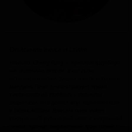
Описание вкуса и стиля
Конникс Cherry Ruby — крепкий фрутбир с
насыщенным вкусом, в котором
оттеняются нотки вишни и легкая горечь
миндаля. Пиво демонстрирует яркий
кисло-сладкий профиль с пряными
акцентами, что делает вкус гармоничным
и освежающим. Внешне пиво имеет
прозрачный рубиновый цвет, с умеренной
пеной. Аромат выраженный фруктовый с