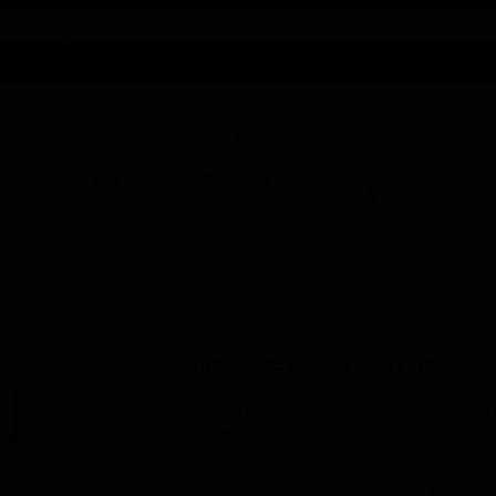
талог предложений
Справочники
Бизнесу
Контакты
ABV
I
КЕГ
Фасовка
5.5
-
Нет в
Нет в
наличии
наличии
Описание вкуса и стиля
De Troch Oude Gueuze Cuvée — это 
гёз, представляющее собой купаж р
пиво имеет светлый соломенно-золо
образует умеренно плотную устойчи