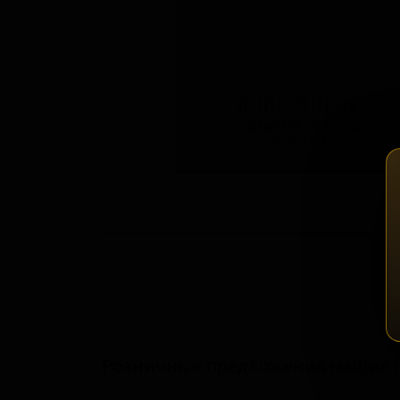
Зап
Розничные предложения наших 