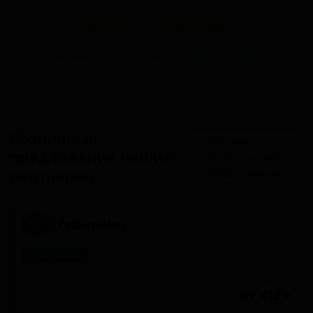
Запросить оптовый прайс
Разместить оптовое предложение
Розничные
Разместить
предложения наших
розничное
партнеров
предложение
РусБирШоп
В наличии
Цена
от 432 ₽