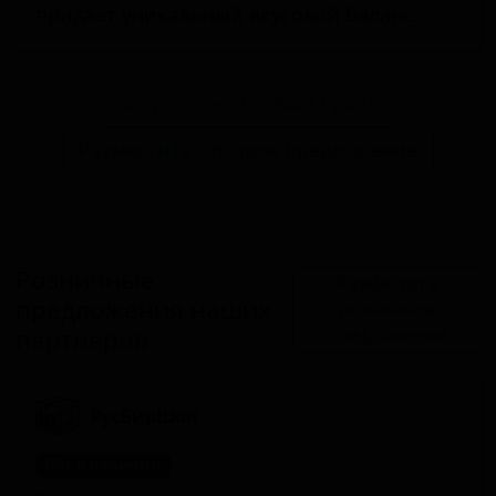
придаёт уникальный вкусовой баланс.
Запросить оптовый прайс
Разместить оптовое предложение
Розничные
Разместить
предложения наших
розничное
партнеров
предложение
РусБирШоп
Нет в наличии