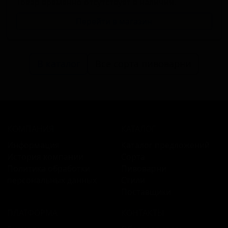
Товар временно отсутствует в наличии.
Перейти в магазин
В каталог
Все сорта пивоварни
КОМПАНИЯ
КАТАЛОГ
Информация
Каталог предложений
История компании
Сорта
Политика обработки
Пивоварни
персональных данных
Стили
Поставщики
ПЛАТФОРМА
КОНТАКТЫ