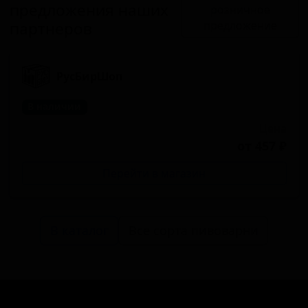
предложения наших
розничное
партнеров
предложение
РусБирШоп
В наличии
Цена
от 457 ₽
Перейти в магазин
В каталог
Все сорта пивоварни