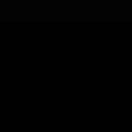
В каталог
Все сорта пивоварни
КОМПАНИЯ
КАТАЛОГ
Информация
Каталог предложений
История компании
Сорта
Политика обработки
Пивоварни
персональных данных
Стили
Поставщики
ПЛАТФОРМА
КОНТАКТЫ
Бизнесу
Обратная связь
+7 495 236‑99‑69
Мы в соцсетях:
ВКонтакте