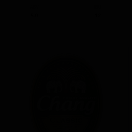
ABV
IBU
5.0
12