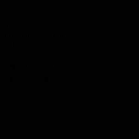
Розничные
Разместить
предложения наших
розничное
партнеров
предложение
РусБирШоп
Нет в наличии
Товар временно отсутствует в наличии.
Перейти в магазин
В каталог
Все сорта пивоварни