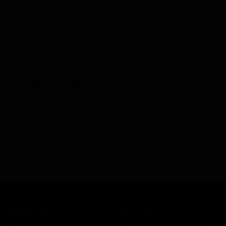
Разместить оптовое предложение
Розничные
Разместить розничное
предложения
предложение
В настоящий момент розничные предложения
отсутствуют.
В каталог
Все сорта пивоварни
КОМПАНИЯ
КАТАЛОГ