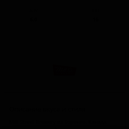
ABV
IBU
6.0
16
Описание вкуса и стиля
Mill Street Brewery из Торонто, Канада,