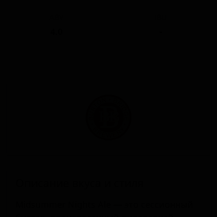
ABV
IBU
4.0
-
Описание вкуса и стиля
Midsummer Nights Ale — это сессионный