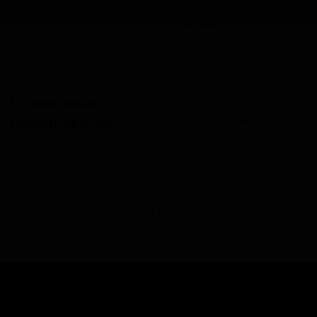
Разместить оптовое предложение
Розничные
Разместить розничное
предложения
предложение
В настоящий момент розничные предложения
отсутствуют.
В каталог
Все сорта пивоварни
КОМПАНИЯ
КАТАЛОГ