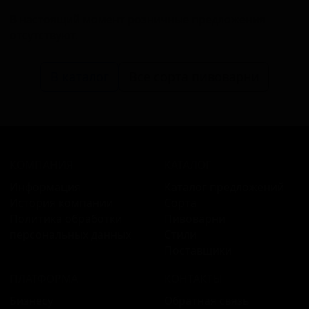
В настоящий момент розничные предложения
отсутствуют.
В каталог
Все сорта пивоварни
КОМПАНИЯ
КАТАЛОГ
Информация
Каталог предложений
История компании
Сорта
Политика обработки
Пивоварни
персональных данных
Стили
Поставщики
ПЛАТФОРМА
КОНТАКТЫ
Бизнесу
Обратная связь