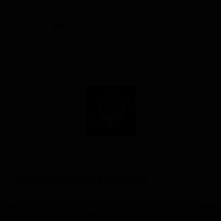
ABV
IBU
5.0
-
Описание вкуса и стиля
Twisted Elk Brewery из города Лейк-Сити,
штат Пенсильвания, США, представляет