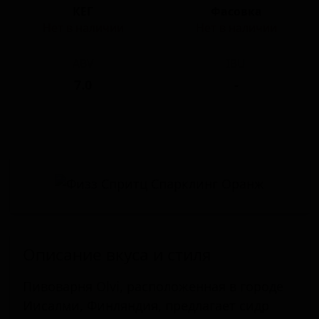
КЕГ
Фасовка
Нет в наличии
Нет в наличии
ABV
IBU
7.0
-
Описание вкуса и стиля
Пивоварня Olvi, расположенная в городе
Иисалми, Финляндия, предлагает сидр