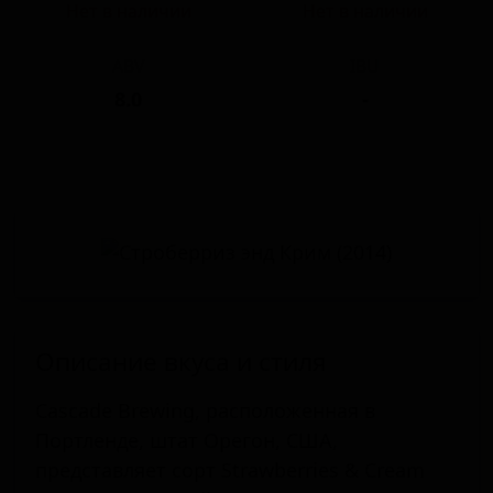
Нет в наличии
Нет в наличии
ABV
IBU
8.0
-
Описание вкуса и стиля
Cascade Brewing, расположенная в
Портленде, штат Орегон, США,
представляет сорт Strawberries & Cream