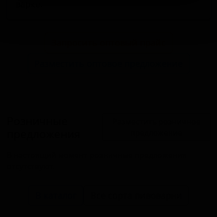
варке.
Запросить оптовый прайс
Разместить оптовое предложение
Розничные
Разместить розничное
предложения
предложение
В настоящий момент розничные предложения
отсутствуют.
В каталог
Все сорта пивоварни